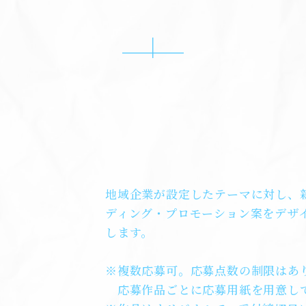
地域企業が設定したテーマに対し、
ディング・プロモーション案をデザ
します。
※複数応募可。応募点数の制限はあ
応募作品ごとに応募用紙を用意し