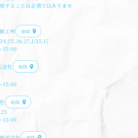
加することは必須ではありませ
紙工所
地図
4,25,26,27,1/15,17
15:00
式会社
地図
15:00
社
地図
,23
15:00
株式会社
地図