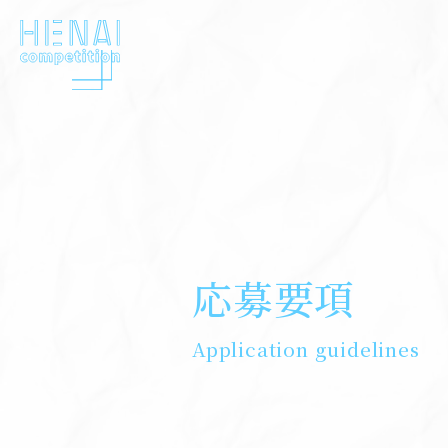
応募要項
Application guidelines