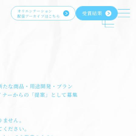
オリエンテーション
受賞結果
配信アーカイブはこちら
新たな商品・用途開発・ブラン
イナーからの「提案」として募集
りません。
てください。