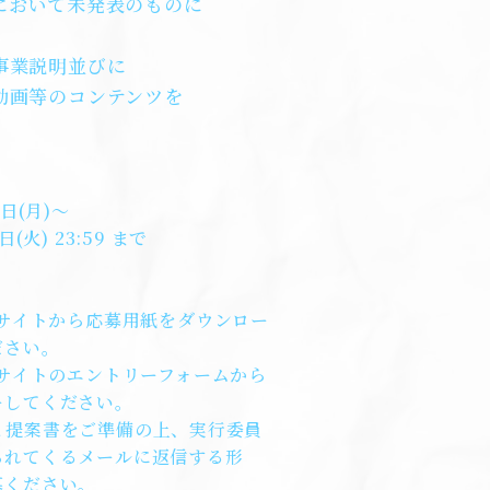
において未発表のものに
事業説明並びに
動画等のコンテンツを
2日(月)〜
日(火) 23:59 まで
b サイトから応募用紙をダウンロー
さい。
b サイトのエントリーフォームから
してください。
と提案書をご準備の上、実行委員
れてくるメールに返信する形
ください。